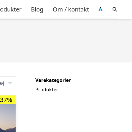
rodukter
Blog
Om / kontakt
Varekategorier
Produkter
-37%