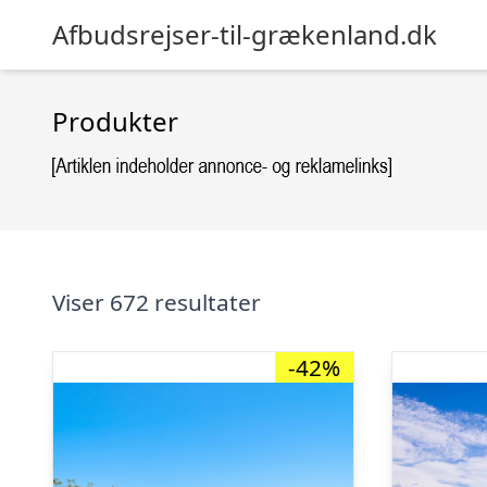
Afbudsrejser-til-grækenland.dk
Produkter
Viser 672 resultater
-42%