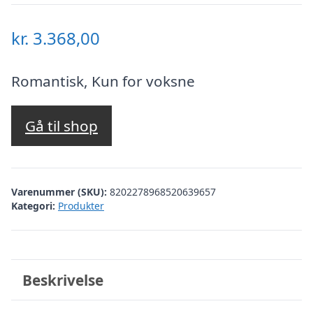
kr.
3.368,00
Romantisk, Kun for voksne
Gå til shop
Varenummer (SKU):
8202278968520639657
Kategori:
Produkter
Beskrivelse