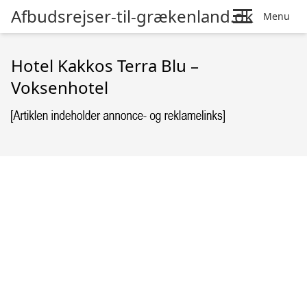
Afbudsrejser-til-grækenland.dk
Menu
Hotel Kakkos Terra Blu –
Voksenhotel