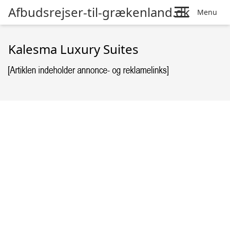
Afbudsrejser-til-grækenland.dk
Menu
Kalesma Luxury Suites