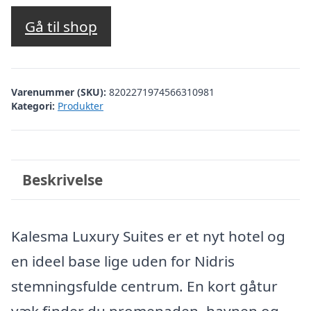
Gå til shop
Varenummer (SKU):
8202271974566310981
Kategori:
Produkter
Beskrivelse
Kalesma Luxury Suites er et nyt hotel og
en ideel base lige uden for Nidris
stemningsfulde centrum. En kort gåtur