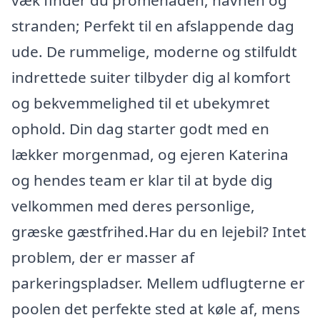
væk finder du promenaden, havnen og
stranden; Perfekt til en afslappende dag
ude. De rummelige, moderne og stilfuldt
indrettede suiter tilbyder dig al komfort
og bekvemmelighed til et ubekymret
ophold. Din dag starter godt med en
lækker morgenmad, og ejeren Katerina
og hendes team er klar til at byde dig
velkommen med deres personlige,
græske gæstfrihed.Har du en lejebil? Intet
problem, der er masser af
parkeringspladser. Mellem udflugterne er
poolen det perfekte sted at køle af, mens