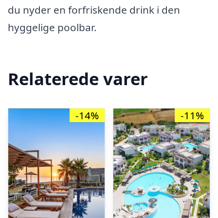
du nyder en forfriskende drink i den
hyggelige poolbar.
Relaterede varer
-14%
-11%