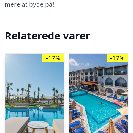
mere at byde på!
Relaterede varer
-17%
-17%