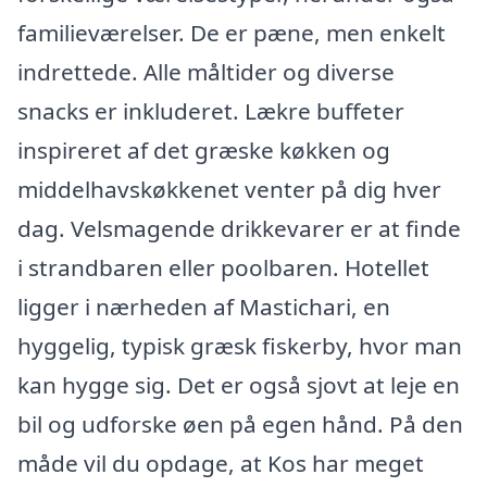
familieværelser. De er pæne, men enkelt
indrettede. Alle måltider og diverse
snacks er inkluderet. Lækre buffeter
inspireret af det græske køkken og
middelhavskøkkenet venter på dig hver
dag. Velsmagende drikkevarer er at finde
i strandbaren eller poolbaren. Hotellet
ligger i nærheden af Mastichari, en
hyggelig, typisk græsk fiskerby, hvor man
kan hygge sig. Det er også sjovt at leje en
bil og udforske øen på egen hånd. På den
måde vil du opdage, at Kos har meget