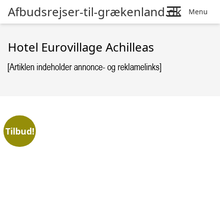
Afbudsrejser-til-grækenland.dk
Menu
Hotel Eurovillage Achilleas
Tilbud!