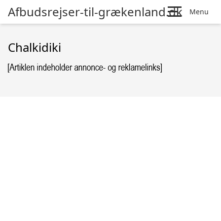
Afbudsrejser-til-grækenland.dk
Menu
Chalkidiki