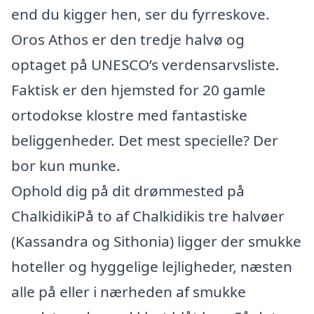
end du kigger hen, ser du fyrreskove.
Oros Athos er den tredje halvø og
optaget på UNESCO’s verdensarvsliste.
Faktisk er den hjemsted for 20 gamle
ortodokse klostre med fantastiske
beliggenheder. Det mest specielle? Der
bor kun munke.
Ophold dig på dit drømmested på
ChalkidikiPå to af Chalkidikis tre halvøer
(Kassandra og Sithonia) ligger der smukke
hoteller og hyggelige lejligheder, næsten
alle på eller i nærheden af smukke