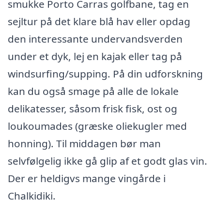
smukke Porto Carras golfbane, tag en
sejltur på det klare blå hav eller opdag
den interessante undervandsverden
under et dyk, lej en kajak eller tag på
windsurfing/supping. På din udforskning
kan du også smage på alle de lokale
delikatesser, såsom frisk fisk, ost og
loukoumades (græske oliekugler med
honning). Til middagen bør man
selvfølgelig ikke gå glip af et godt glas vin.
Der er heldigvs mange vingårde i
Chalkidiki.