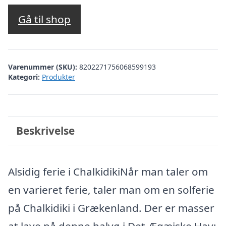
Gå til shop
Varenummer (SKU):
8202271756068599193
Kategori:
Produkter
Beskrivelse
Alsidig ferie i ChalkidikiNår man taler om
en varieret ferie, taler man om en solferie
på Chalkidiki i Grækenland. Der er masser