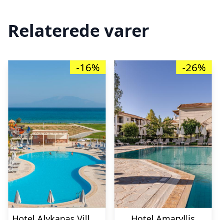
Relaterede varer
-16%
-26%
Hotel Alykanas Village
Hotel Amaryllis