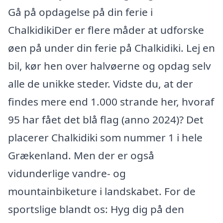
Gå på opdagelse på din ferie i
ChalkidikiDer er flere måder at udforske
øen på under din ferie på Chalkidiki. Lej en
bil, kør hen over halvøerne og opdag selv
alle de unikke steder. Vidste du, at der
findes mere end 1.000 strande her, hvoraf
95 har fået det blå flag (anno 2024)? Det
placerer Chalkidiki som nummer 1 i hele
Grækenland. Men der er også
vidunderlige vandre- og
mountainbiketure i landskabet. For de
sportslige blandt os: Hyg dig på den