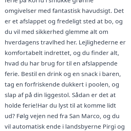
ferie på Korfu i smukke grønne
omgivelser med fantastisk havudsigt. Det
er et afslappet og fredeligt sted at bo, og
du vil med sikkerhed glemme alt om
hverdagens travlhed her. Lejlighederne er
komfortabelt indrettet, og du finder alt,
hvad du har brug for til en afslappende
ferie. Bestil en drink og en snack i baren,
tag en forfriskende dukkert i poolen, og
slap af på din liggestol. Sådan er det at
holde ferie!Har du lyst til at komme lidt
ud? Følg vejen ned fra San Marco, og du
vil automatisk ende i landsbyerne Pirgi og