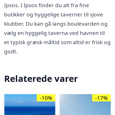
Ipsos. I Ipsos finder du alt fra fine
butikker og hyggelige taverner til sjove
klubber. Du kan gå langs boulevarden og
vælg en hyggelig taverna ved havnen til
et typisk græsk måltid som altid er frisk og
godt.
Relaterede varer
-10%
-17%