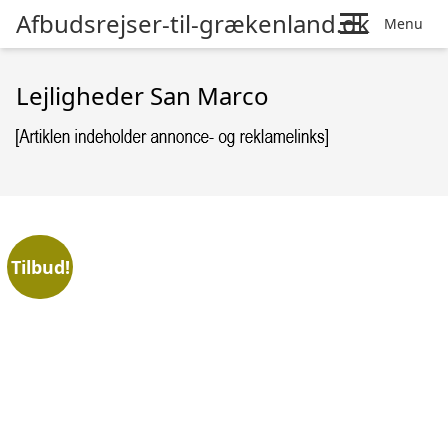
Afbudsrejser-til-grækenland.dk
Menu
Lejligheder San Marco
Tilbud!