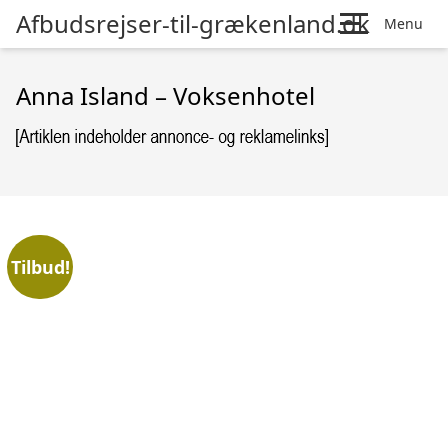
Afbudsrejser-til-grækenland.dk
Menu
Anna Island – Voksenhotel
Tilbud!