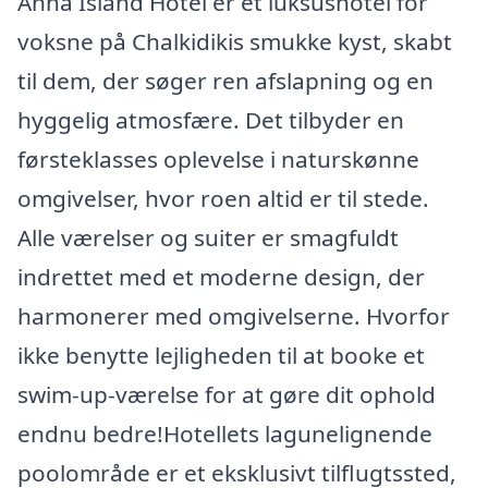
Anna Island Hotel er et luksushotel for
voksne på Chalkidikis smukke kyst, skabt
til dem, der søger ren afslapning og en
hyggelig atmosfære. Det tilbyder en
førsteklasses oplevelse i naturskønne
omgivelser, hvor roen altid er til stede.
Alle værelser og suiter er smagfuldt
indrettet med et moderne design, der
harmonerer med omgivelserne. Hvorfor
ikke benytte lejligheden til at booke et
swim-up-værelse for at gøre dit ophold
endnu bedre!Hotellets lagunelignende
poolområde er et eksklusivt tilflugtssted,