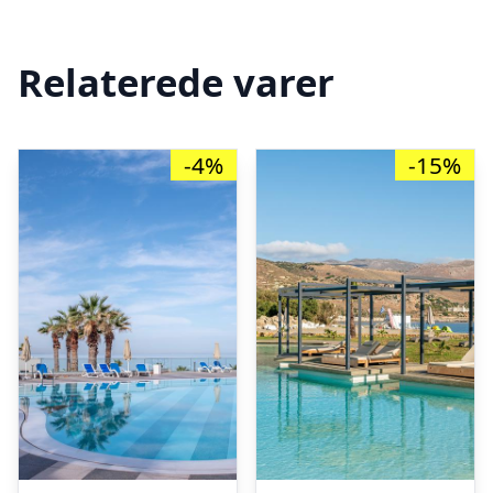
Relaterede varer
-4%
-15%