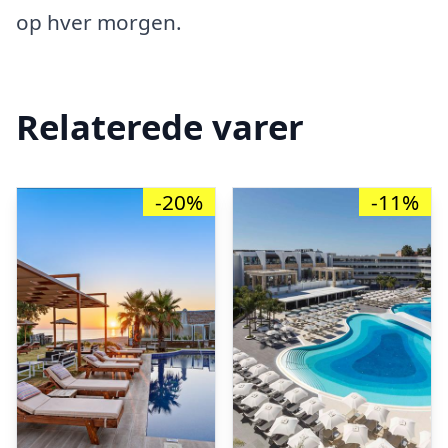
op hver morgen.
Relaterede varer
-20%
-11%