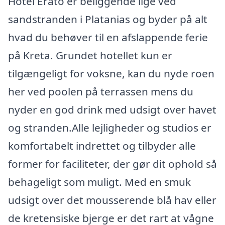
Hotel Erato er beliggende lige ved
sandstranden i Platanias og byder på alt
hvad du behøver til en afslappende ferie
på Kreta. Grundet hotellet kun er
tilgængeligt for voksne, kan du nyde roen
her ved poolen på terrassen mens du
nyder en god drink med udsigt over havet
og stranden.Alle lejligheder og studios er
komfortabelt indrettet og tilbyder alle
former for faciliteter, der gør dit ophold så
behageligt som muligt. Med en smuk
udsigt over det mousserende blå hav eller
de kretensiske bjerge er det rart at vågne