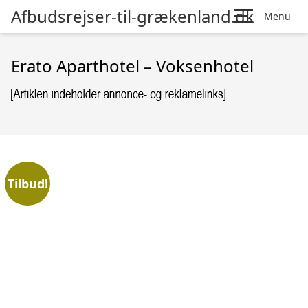
Afbudsrejser-til-grækenland.dk
Menu
Erato Aparthotel – Voksenhotel
Tilbud!