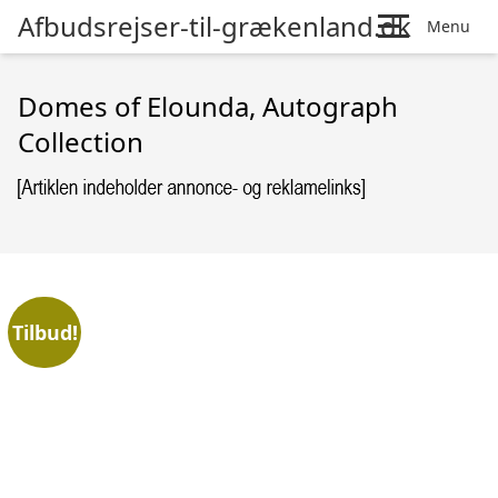
Afbudsrejser-til-grækenland.dk
Menu
Domes of Elounda, Autograph
Collection
Tilbud!