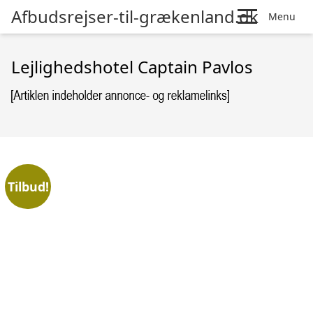
Afbudsrejser-til-grækenland.dk
Menu
Lejlighedshotel Captain Pavlos
Tilbud!