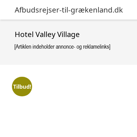
Afbudsrejser-til-grækenland.dk
Hotel Valley Village
Tilbud!