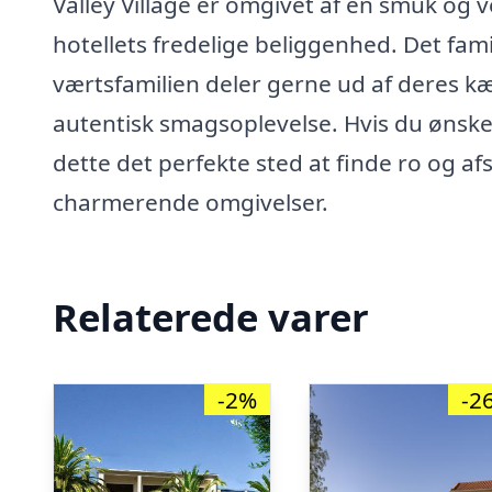
Valley Village er omgivet af en smuk og 
hotellets fredelige beliggenhed. Det fa
værtsfamilien deler gerne ud af deres kær
autentisk smagsoplevelse. Hvis du ønsker
dette det perfekte sted at finde ro og a
charmerende omgivelser.
Relaterede varer
-2%
-2