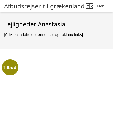
Afbudsrejser-til-grækenland.dk
Menu
Lejligheder Anastasia
Tilbud!