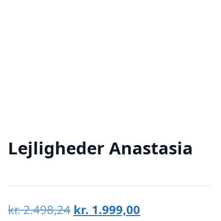
Lejligheder Anastasia
Den
Den
kr.
2.498,24
kr.
1.999,00