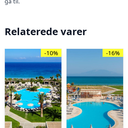
gå til.
Relaterede varer
-10%
-16%