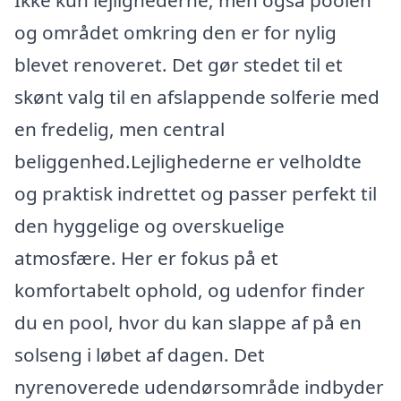
Ikke kun lejlighederne, men også poolen
og området omkring den er for nylig
blevet renoveret. Det gør stedet til et
skønt valg til en afslappende solferie med
en fredelig, men central
beliggenhed.Lejlighederne er velholdte
og praktisk indrettet og passer perfekt til
den hyggelige og overskuelige
atmosfære. Her er fokus på et
komfortabelt ophold, og udenfor finder
du en pool, hvor du kan slappe af på en
solseng i løbet af dagen. Det
nyrenoverede udendørsområde indbyder