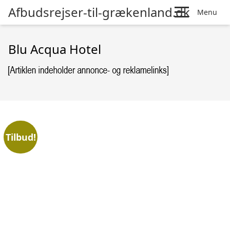
Afbudsrejser-til-grækenland.dk
Menu
Blu Acqua Hotel
Tilbud!