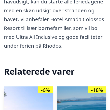
havudsigt, kan du starte alle feriedagene
med en skøn udsigt over stranden og
havet. Vi anbefaler Hotel Amada Colossos
Resort til især børnefamilier, som vil bo
med Ultra All Inclusive og gode faciliteter
under ferien på Rhodos.
Relaterede varer
-6%
-18%