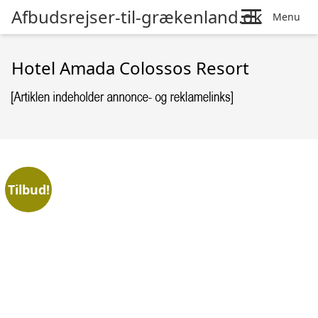
Afbudsrejser-til-grækenland.dk
Menu
Hotel Amada Colossos Resort
Tilbud!