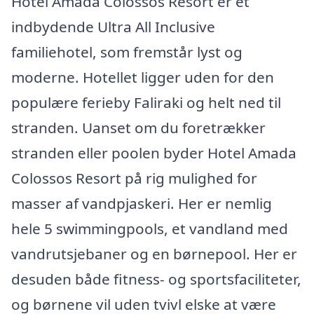
Hotel Amada Colossos Resort er et
indbydende Ultra All Inclusive
familiehotel, som fremstår lyst og
moderne. Hotellet ligger uden for den
populære ferieby Faliraki og helt ned til
stranden. Uanset om du foretrækker
stranden eller poolen byder Hotel Amada
Colossos Resort på rig mulighed for
masser af vandpjaskeri. Her er nemlig
hele 5 swimmingpools, et vandland med
vandrutsjebaner og en børnepool. Her er
desuden både fitness- og sportsfaciliteter,
og børnene vil uden tvivl elske at være