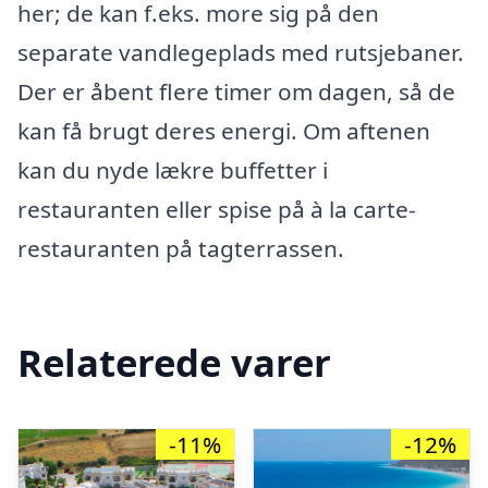
her; de kan f.eks. more sig på den
separate vandlegeplads med rutsjebaner.
Der er åbent flere timer om dagen, så de
kan få brugt deres energi. Om aftenen
kan du nyde lækre buffetter i
restauranten eller spise på à la carte-
restauranten på tagterrassen.
Relaterede varer
-11%
-12%