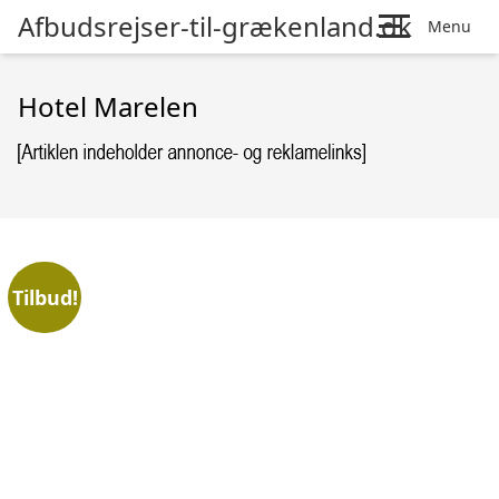
Afbudsrejser-til-grækenland.dk
Menu
Hotel Marelen
Tilbud!