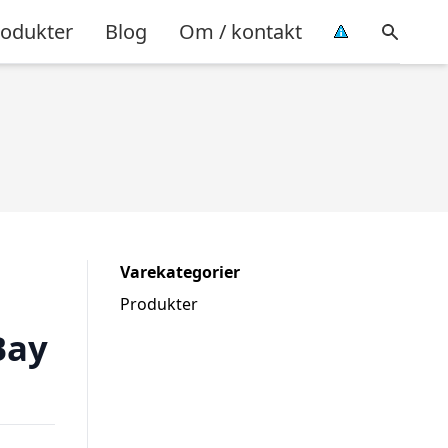
rodukter
Blog
Om / kontakt
Varekategorier
Produkter
Bay