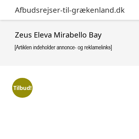
Afbudsrejser-til-grækenland.dk
Zeus Eleva Mirabello Bay
Tilbud!