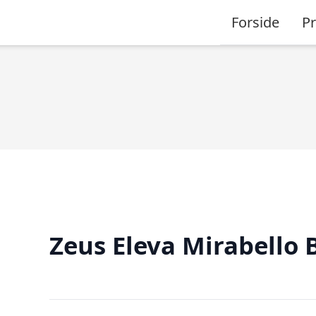
Forside
P
Zeus Eleva Mirabello 