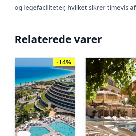
og legefaciliteter, hvilket sikrer timevis a
Relaterede varer
-14%