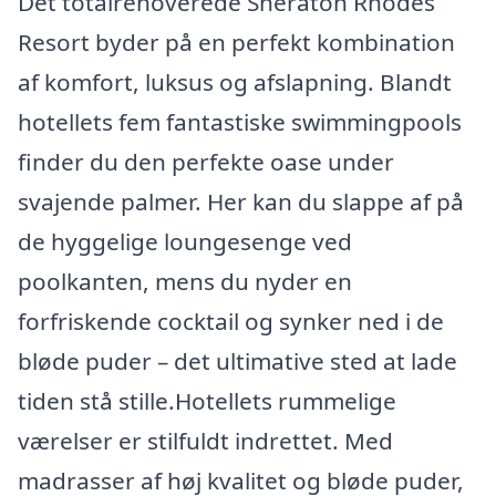
Det totalrenoverede Sheraton Rhodes
Resort byder på en perfekt kombination
af komfort, luksus og afslapning. Blandt
hotellets fem fantastiske swimmingpools
finder du den perfekte oase under
svajende palmer. Her kan du slappe af på
de hyggelige loungesenge ved
poolkanten, mens du nyder en
forfriskende cocktail og synker ned i de
bløde puder – det ultimative sted at lade
tiden stå stille.Hotellets rummelige
værelser er stilfuldt indrettet. Med
madrasser af høj kvalitet og bløde puder,