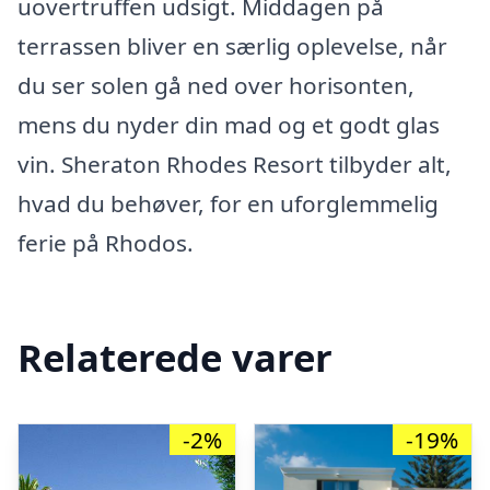
uovertruffen udsigt. Middagen på
terrassen bliver en særlig oplevelse, når
du ser solen gå ned over horisonten,
mens du nyder din mad og et godt glas
vin. Sheraton Rhodes Resort tilbyder alt,
hvad du behøver, for en uforglemmelig
ferie på Rhodos.
Relaterede varer
-2%
-19%