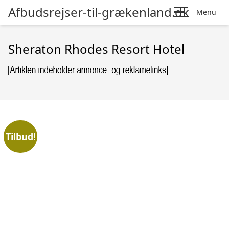
Afbudsrejser-til-grækenland.dk
Menu
Sheraton Rhodes Resort Hotel
Tilbud!