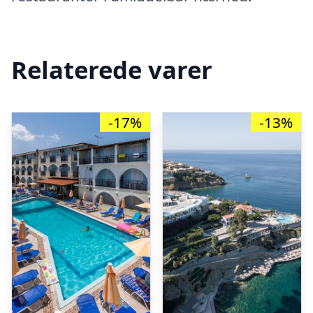
Relaterede varer
-17%
-13%