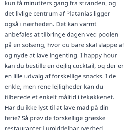
kun få minutters gang fra stranden, og
det livlige centrum af Platanias ligger
også i nærheden. Det kan varmt
anbefales at tilbringe dagen ved poolen
på en solseng, hvor du bare skal slappe af
og nyde at lave ingenting. I happy hour
kan du bestille en dejlig cocktail, og der er
en lille udvalg af forskellige snacks. I de
enkle, men rene lejligheder kan du
tilberede et enkelt måltid i tekøkkenet.
Har du ikke lyst til at lave mad på din
ferie? Så prøv de forskellige græske
restauranter i umiddelbar nærhed.