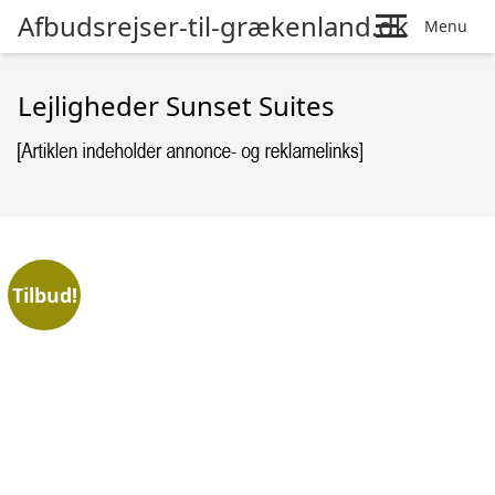
Afbudsrejser-til-grækenland.dk
Menu
Lejligheder Sunset Suites
Tilbud!