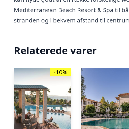
Mediterranean Beach Resort & Spa til båd
stranden og i bekvem afstand til centru
Relaterede varer
-10%