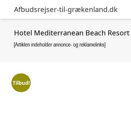
Afbudsrejser-til-grækenland.dk
Hotel Mediterranean Beach Resort
Tilbud!