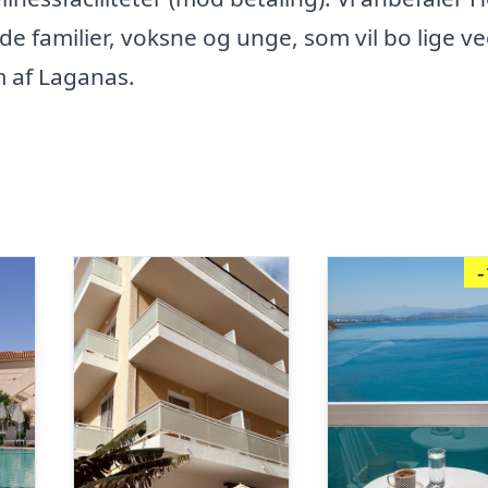
e familier, voksne og unge, som vil bo lige v
m af Laganas.