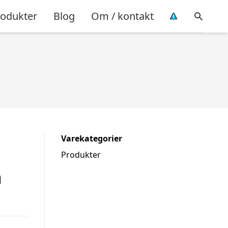
rodukter
Blog
Om / kontakt
Varekategorier
Produkter
h