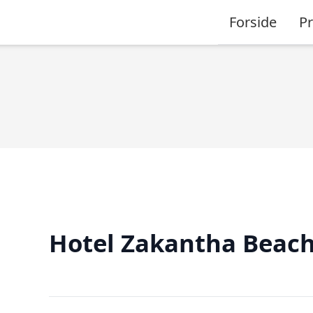
Forside
P
Hotel Zakantha Beac