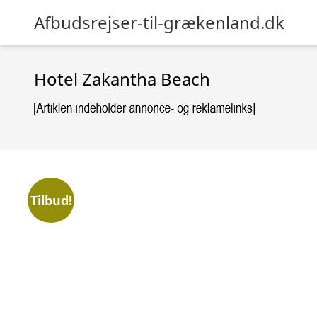
Afbudsrejser-til-grækenland.dk
Hotel Zakantha Beach
Tilbud!