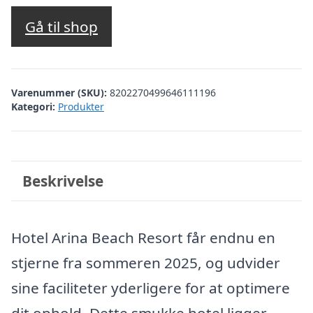
Gå til shop
Varenummer (SKU):
8202270499646111196
Kategori:
Produkter
Beskrivelse
Hotel Arina Beach Resort får endnu en
stjerne fra sommeren 2025, og udvider
sine faciliteter yderligere for at optimere