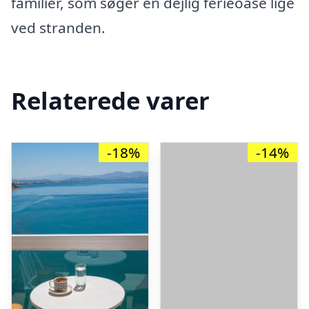
familier, som søger en dejlig ferieoase lige
ved stranden.
Relaterede varer
-18%
-14%