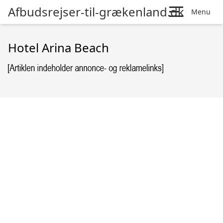
Afbudsrejser-til-grækenland.dk
Menu
Hotel Arina Beach