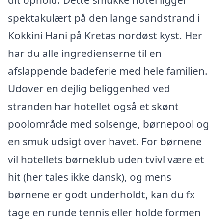
dit ophold. Dette smukke hotel ligger
spektakulært på den lange sandstrand i
Kokkini Hani på Kretas nordøst kyst. Her
har du alle ingredienserne til en
afslappende badeferie med hele familien.
Udover en dejlig beliggenhed ved
stranden har hotellet også et skønt
poolområde med solsenge, børnepool og
en smuk udsigt over havet. For børnene
vil hotellets børneklub uden tvivl være et
hit (her tales ikke dansk), og mens
børnene er godt underholdt, kan du fx
tage en runde tennis eller holde formen