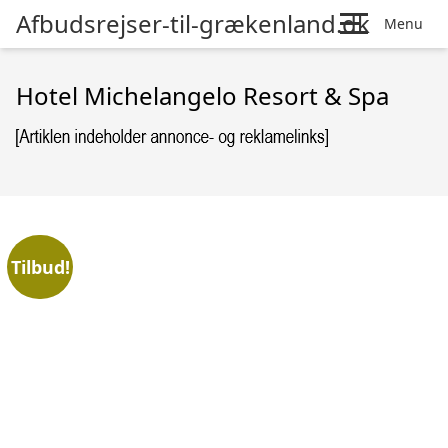
Afbudsrejser-til-grækenland.dk
Menu
Hotel Michelangelo Resort & Spa
Tilbud!