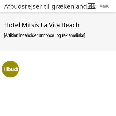
Afbudsrejser-til-grækenland.dk
Menu
Hotel Mitsis La Vita Beach
Tilbud!