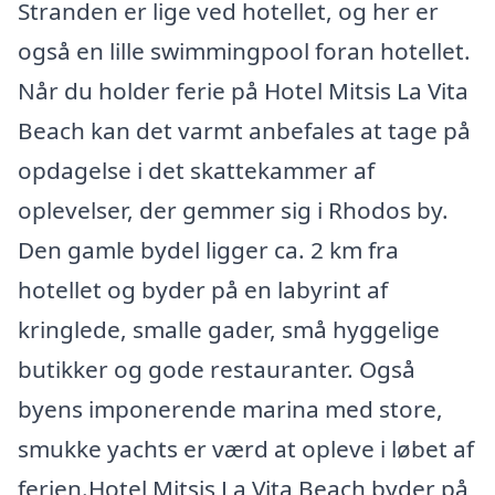
Stranden er lige ved hotellet, og her er
også en lille swimmingpool foran hotellet.
Når du holder ferie på Hotel Mitsis La Vita
Beach kan det varmt anbefales at tage på
opdagelse i det skattekammer af
oplevelser, der gemmer sig i Rhodos by.
Den gamle bydel ligger ca. 2 km fra
hotellet og byder på en labyrint af
kringlede, smalle gader, små hyggelige
butikker og gode restauranter. Også
byens imponerende marina med store,
smukke yachts er værd at opleve i løbet af
ferien.Hotel Mitsis La Vita Beach byder på