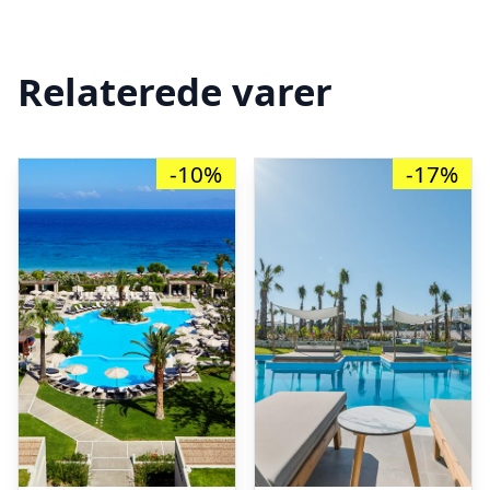
Relaterede varer
-10%
-17%