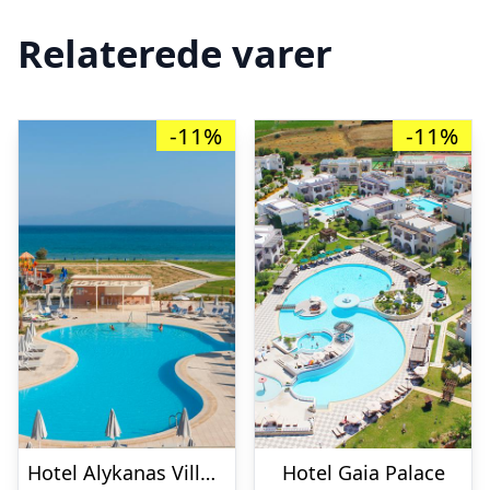
Relaterede varer
-11%
-11%
Hotel Alykanas Village
Hotel Gaia Palace