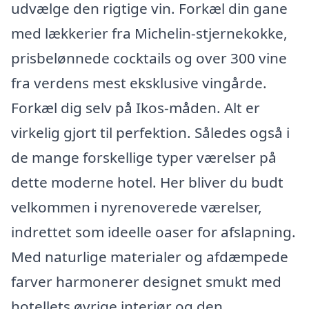
udvælge den rigtige vin. Forkæl din gane
med lækkerier fra Michelin-stjernekokke,
prisbelønnede cocktails og over 300 vine
fra verdens mest eksklusive vingårde.
Forkæl dig selv på Ikos-måden. Alt er
virkelig gjort til perfektion. Således også i
de mange forskellige typer værelser på
dette moderne hotel. Her bliver du budt
velkommen i nyrenoverede værelser,
indrettet som ideelle oaser for afslapning.
Med naturlige materialer og afdæmpede
farver harmonerer designet smukt med
hotellets øvrige interiør og den