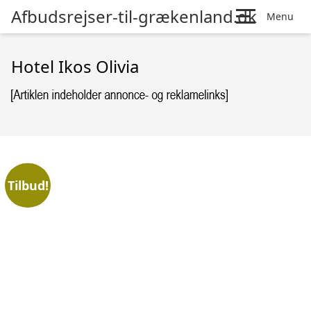
Afbudsrejser-til-grækenland.dk
Menu
Hotel Ikos Olivia
Tilbud!