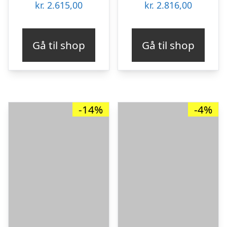
kr.
2.615,00
kr.
2.816,00
Gå til shop
Gå til shop
-14%
-4%