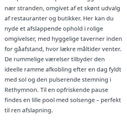
nær stranden, omgivet af et skønt udvalg
af restauranter og butikker. Her kan du
nyde et afslappende ophold i rolige
omgivelser, med hyggelige taverner inden
for gåafstand, hvor lækre måltider venter.
De rummelige værelser tilbyder den
ideelle ramme afkobling efter en dag fyldt
med sol og den pulserende stemning i
Rethymnon. Til en opfriskende pause
findes en lille pool med solsenge – perfekt
til ren afslapning.