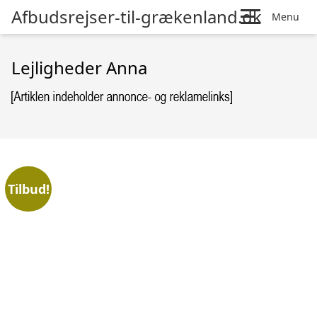
Afbudsrejser-til-grækenland.dk
Menu
Lejligheder Anna
Tilbud!