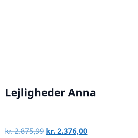
Lejligheder Anna
Den
Den
kr.
2.875,99
kr.
2.376,00