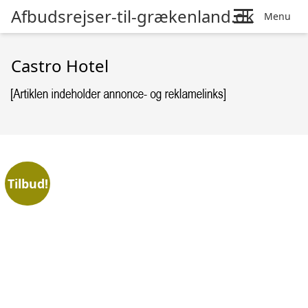
Afbudsrejser-til-grækenland.dk
Menu
Castro Hotel
Tilbud!