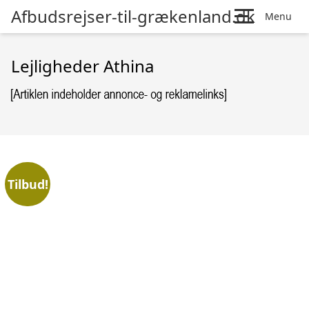
Afbudsrejser-til-grækenland.dk
Menu
Lejligheder Athina
Tilbud!