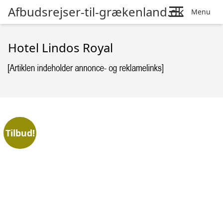
Afbudsrejser-til-grækenland.dk
Menu
Hotel Lindos Royal
Tilbud!