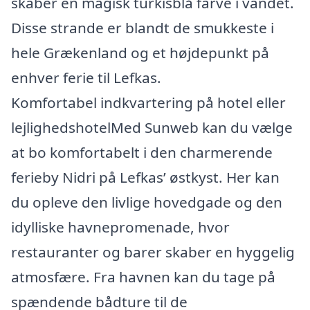
skaber en magisk turkisblå farve i vandet.
Disse strande er blandt de smukkeste i
hele Grækenland og et højdepunkt på
enhver ferie til Lefkas.
Komfortabel indkvartering på hotel eller
lejlighedshotelMed Sunweb kan du vælge
at bo komfortabelt i den charmerende
ferieby Nidri på Lefkas’ østkyst. Her kan
du opleve den livlige hovedgade og den
idylliske havnepromenade, hvor
restauranter og barer skaber en hyggelig
atmosfære. Fra havnen kan du tage på
spændende bådture til de