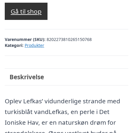
Gå til shop
Varenummer (SKU):
8202273810265150768
Kategori:
Produkter
Beskrivelse
Oplev Lefkas’ vidunderlige strande med
turkisblåt vandLefkas, en perle i Det
Ioniske Hav, er en naturskøn drøm for