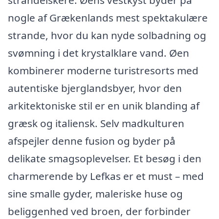
strandelskere. Øens vestkyst byder på
nogle af Grækenlands mest spektakulære
strande, hvor du kan nyde solbadning og
svømning i det krystalklare vand. Øen
kombinerer moderne turistresorts med
autentiske bjerglandsbyer, hvor den
arkitektoniske stil er en unik blanding af
græsk og italiensk. Selv madkulturen
afspejler denne fusion og byder på
delikate smagsoplevelser. Et besøg i den
charmerende by Lefkas er et must – med
sine smalle gyder, maleriske huse og
beliggenhed ved broen, der forbinder