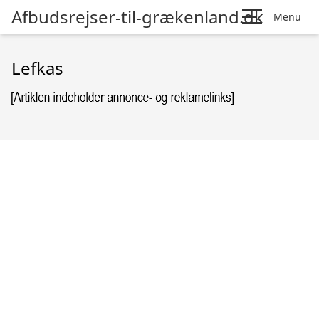
Afbudsrejser-til-grækenland.dk
Menu
Lefkas