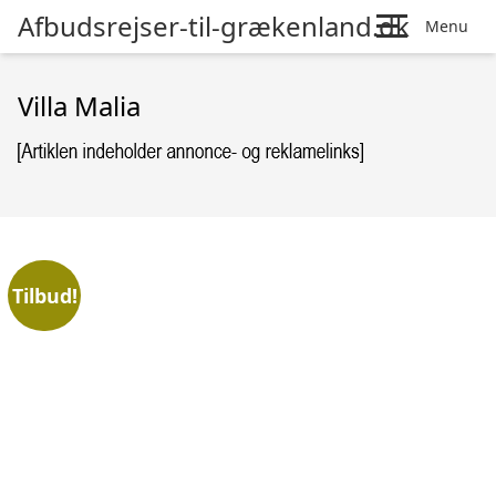
Afbudsrejser-til-grækenland.dk
Menu
Villa Malia
Tilbud!