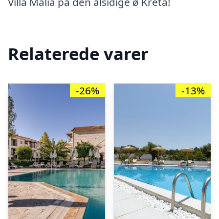
Villa Malia på den alsidige ø Kreta!
Relaterede varer
-26%
-13%