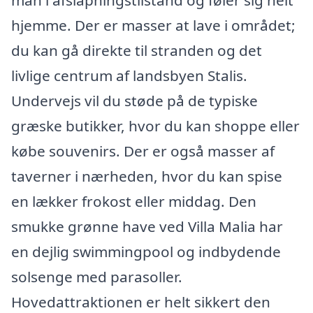
man i afslapningstilstand og føler sig helt
hjemme. Der er masser at lave i området;
du kan gå direkte til stranden og det
livlige centrum af landsbyen Stalis.
Undervejs vil du støde på de typiske
græske butikker, hvor du kan shoppe eller
købe souvenirs. Der er også masser af
taverner i nærheden, hvor du kan spise
en lækker frokost eller middag. Den
smukke grønne have ved Villa Malia har
en dejlig swimmingpool og indbydende
solsenge med parasoller.
Hovedattraktionen er helt sikkert den