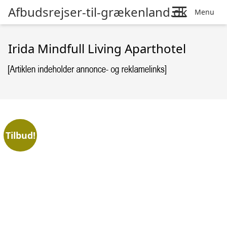
Afbudsrejser-til-grækenland.dk
Menu
Irida Mindfull Living Aparthotel
Tilbud!