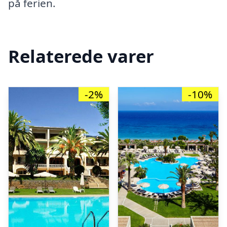
på ferien.
Relaterede varer
-2%
-10%