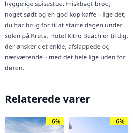
hyggelige spisestue. Friskbagt brød,
noget sødt og en god kop kaffe – lige det,
du har brug for til at starte dagen under
solen på Kreta. Hotel Kitro Beach er til dig,
der ønsker det enkle, afslappede og
nærværende – med det hele lige uden for
døren.
Relaterede varer
-6%
-6%