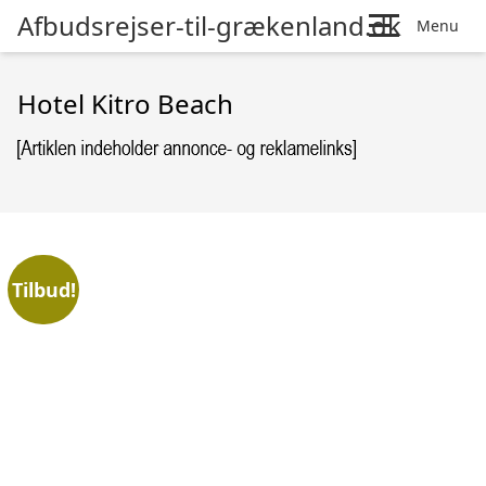
Afbudsrejser-til-grækenland.dk
Menu
Hotel Kitro Beach
Tilbud!