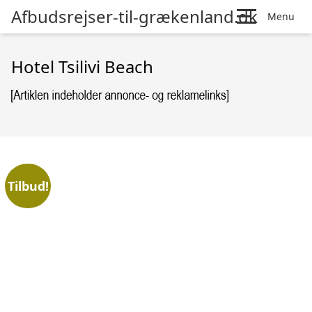
Afbudsrejser-til-grækenland.dk
Menu
Hotel Tsilivi Beach
Tilbud!