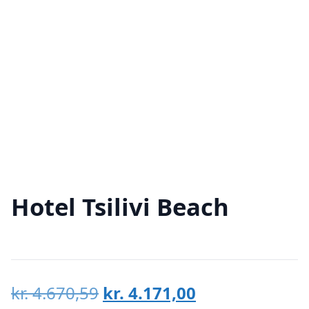
Hotel Tsilivi Beach
Den
Den
kr.
4.670,59
kr.
4.171,00