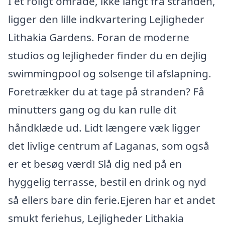
I et roligt område, ikke langt fra stranden,
ligger den lille indkvartering Lejligheder
Lithakia Gardens. Foran de moderne
studios og lejligheder finder du en dejlig
swimmingpool og solsenge til afslapning.
Foretrækker du at tage på stranden? Få
minutters gang og du kan rulle dit
håndklæde ud. Lidt længere væk ligger
det livlige centrum af Laganas, som også
er et besøg værd! Slå dig ned på en
hyggelig terrasse, bestil en drink og nyd
så ellers bare din ferie.Ejeren har et andet
smukt feriehus, Lejligheder Lithakia