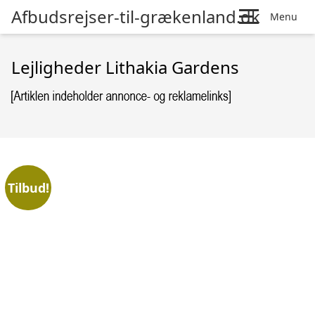
Afbudsrejser-til-grækenland.dk
Menu
Lejligheder Lithakia Gardens
Tilbud!