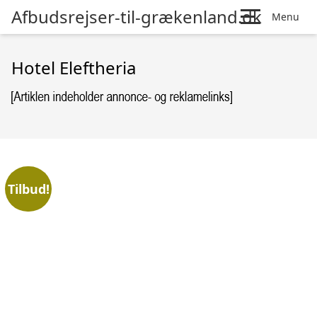
Afbudsrejser-til-grækenland.dk
Menu
Hotel Eleftheria
Tilbud!