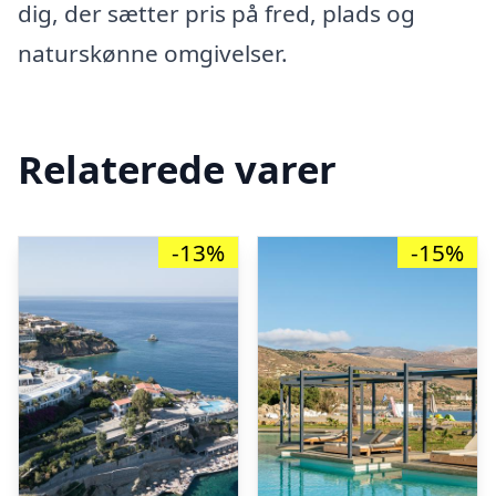
dig, der sætter pris på fred, plads og
naturskønne omgivelser.
Relaterede varer
-13%
-15%