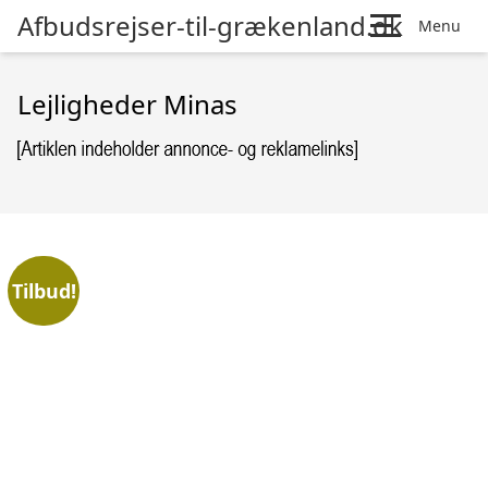
Afbudsrejser-til-grækenland.dk
Menu
Lejligheder Minas
Tilbud!