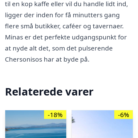
til en kop kaffe eller vil du handle lidt ind,
ligger der inden for få minutters gang
flere små butikker, caféer og tavernaer.
Minas er det perfekte udgangspunkt for
at nyde alt det, som det pulserende
Chersonisos har at byde på.
Relaterede varer
-18%
-6%