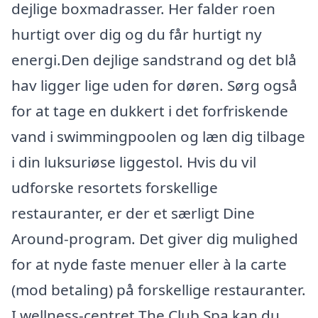
dejlige boxmadrasser. Her falder roen
hurtigt over dig og du får hurtigt ny
energi.Den dejlige sandstrand og det blå
hav ligger lige uden for døren. Sørg også
for at tage en dukkert i det forfriskende
vand i swimmingpoolen og læn dig tilbage
i din luksuriøse liggestol. Hvis du vil
udforske resortets forskellige
restauranter, er der et særligt Dine
Around-program. Det giver dig mulighed
for at nyde faste menuer eller à la carte
(mod betaling) på forskellige restauranter.
I wellness-centret The Club Spa kan du