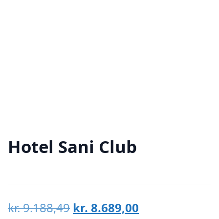
Hotel Sani Club
Den
Den
kr.
9.188,49
kr.
8.689,00