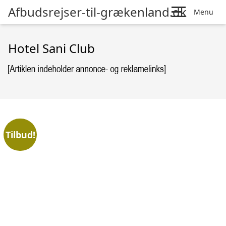
Afbudsrejser-til-grækenland.dk
Menu
Hotel Sani Club
Tilbud!