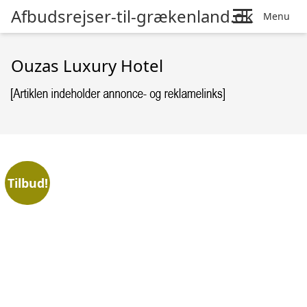
Afbudsrejser-til-grækenland.dk
Menu
Ouzas Luxury Hotel
Tilbud!