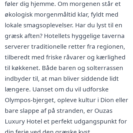
føler dig hjemme. Om morgenen står et
økologisk morgenmåltid klar, fyldt med
lokale smagsoplevelser. Har du lyst til en
græsk aften? Hotellets hyggelige taverna
serverer traditionelle retter fra regionen,
tilberedt med friske råvarer og kærlighed
til køkkenet. Både baren og solterrassen
indbyder til, at man bliver siddende lidt
længere. Uanset om du vil udforske
Olympos-bjerget, opleve kultur i Dion eller
bare slappe af på stranden, er Ouzas
Luxury Hotel et perfekt udgangspunkt for
din ferie ved den græske kyst.