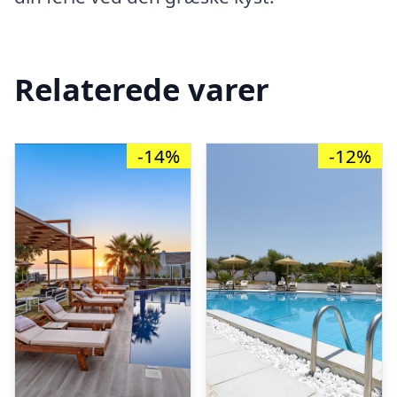
Relaterede varer
-14%
-12%