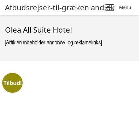
Afbudsrejser-til-grækenland.dk
Menu
Olea All Suite Hotel
Tilbud!