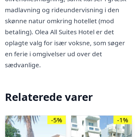
madlavning og rideundervisning i den
skønne natur omkring hotellet (mod
betaling). Olea All Suites Hotel er det
oplagte valg for især voksne, som søger
en ferie i omgivelser ud over det
sædvanlige.
Relaterede varer
-5%
-1%