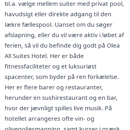
bl.a. vælge mellem suiter med privat pool,
havudsigt eller direkte adgang til den
lækre fællespool. Uanset om du søger
afslapning, eller du vil være aktiv i løbet af
ferien, så vil du befinde dig godt på Olea
All Suites Hotel. Her er både
fitnessfaciliteter og et luksuriøst
spacenter, som byder på ren forkælelse.
Her er flere barer og restauranter,
herunder en sushirestaurant og en bar,
hvor der jævnligt spilles live musik. På
hotellet arrangeres ofte vin- og
olivenoliesmagning, samt kurser i græsk