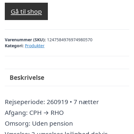
Gå til shop
Varenummer (SKU):
1247584976974980570
Kategori:
Produkter
Beskrivelse
Rejseperiode: 260919 • 7 nætter
Afgang: CPH → RHO
Omsorg: Uden pension