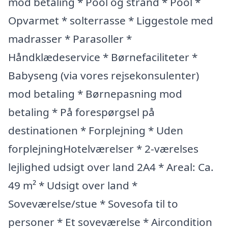
mod betaling * Pool og strand * Pool *
Opvarmet * solterrasse * Liggestole med
madrasser * Parasoller *
Håndklædeservice * Børnefaciliteter *
Babyseng (via vores rejsekonsulenter)
mod betaling * Børnepasning mod
betaling * På forespørgsel på
destinationen * Forplejning * Uden
forplejningHotelværelser * 2-værelses
lejlighed udsigt over land 2A4 * Areal: Ca.
49 m² * Udsigt over land *
Soveværelse/stue * Sovesofa til to
personer * Et soveværelse * Aircondition