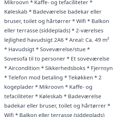
Mikroovn * Kaffe- og tefaciliteter *
Køleskab * Badeværelse badekar eller
bruser, toilet og hårtørrer * Wifi * Balkon
eller terrasse (siddeplads) * 2-værelses
lejlighed havudsigt 2A6 * Areal: Ca. 49 m²
* Havudsigt * Soveværelse/stue *
Sovesofa til to personer * Et soveværelse
* Aircondition * Sikkerhedsboks * Fjernsyn
* Telefon mod betaling * Tekøkken * 2
kogeplader * Mikroovn * Kaffe- og
tefaciliteter * Køleskab * Badeværelse
badekar eller bruser, toilet og hårtørrer *
Wifi * Balkon eller terrasse (siddeplads)