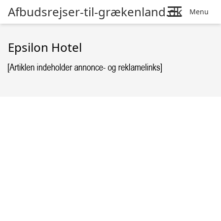
Afbudsrejser-til-grækenland.dk
Menu
Epsilon Hotel