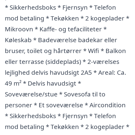
* Sikkerhedsboks * Fjernsyn * Telefon
mod betaling * Tekøkken * 2 kogeplader *
Mikroovn * Kaffe- og tefaciliteter *
Køleskab * Badeværelse badekar eller
bruser, toilet og hårtørrer * Wifi * Balkon
eller terrasse (siddeplads) * 2-værelses
lejlighed delvis havudsigt 2A5 * Areal: Ca.
49 m² * Delvis havudsigt *
Soveværelse/stue * Sovesofa til to
personer * Et soveværelse * Aircondition
* Sikkerhedsboks * Fjernsyn * Telefon
mod betaling * Tekøkken * 2 kogeplader *