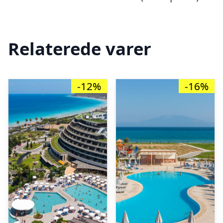
Relaterede varer
-12%
-16%