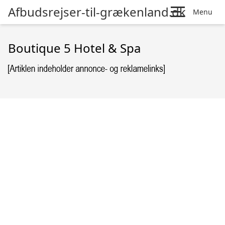
Afbudsrejser-til-grækenland.dk
Menu
Boutique 5 Hotel & Spa