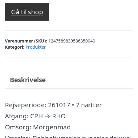
Gå til shop
Varenummer (SKU):
1247589830586350040
Kategori:
Produkter
Beskrivelse
Rejseperiode: 261017 • 7 nætter
Afgang: CPH → RHO
Omsorg: Morgenmad