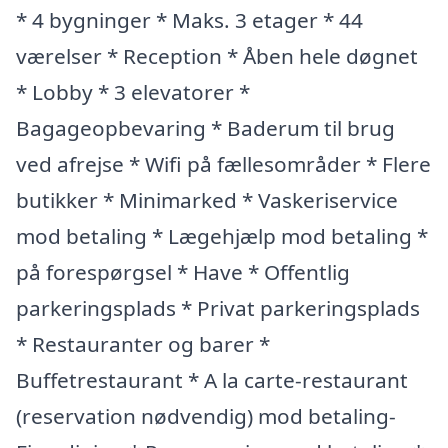
* 4 bygninger * Maks. 3 etager * 44
værelser * Reception * Åben hele døgnet
* Lobby * 3 elevatorer *
Bagageopbevaring * Baderum til brug
ved afrejse * Wifi på fællesområder * Flere
butikker * Minimarked * Vaskeriservice
mod betaling * Lægehjælp mod betaling *
på forespørgsel * Have * Offentlig
parkeringsplads * Privat parkeringsplads
* Restauranter og barer *
Buffetrestaurant * A la carte-restaurant
(reservation nødvendig) mod betaling-