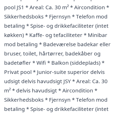
pool JS1 * Areal: Ca. 30 m² * Aircondition *
Sikkerhedsboks * Fjernsyn * Telefon mod
betaling * Spise- og drikkefaciliteter (intet
køkken) * Kaffe- og tefaciliteter * Minibar
mod betaling * Badeværelse badekar eller
bruser, toilet, hårtørrer, badekåber og
badetøfler * Wifi * Balkon (siddeplads) *
Privat pool * Junior-suite superior delvis
udsigt delvis havudsigt JSY * Areal: Ca. 30
m² * delvis havudsigt * Aircondition *
Sikkerhedsboks * Fjernsyn * Telefon mod
betaling * Spise- og drikkefaciliteter (intet