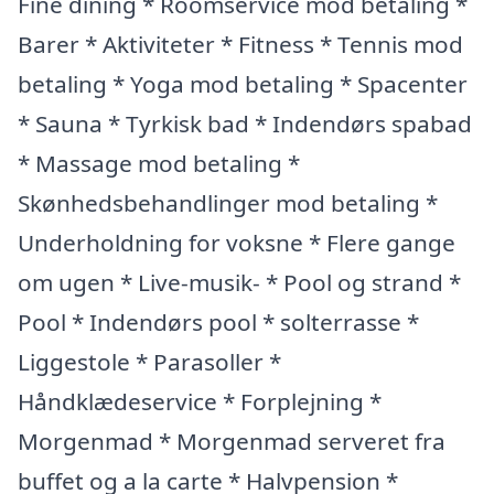
Fine dining * Roomservice mod betaling *
Barer * Aktiviteter * Fitness * Tennis mod
betaling * Yoga mod betaling * Spacenter
* Sauna * Tyrkisk bad * Indendørs spabad
* Massage mod betaling *
Skønhedsbehandlinger mod betaling *
Underholdning for voksne * Flere gange
om ugen * Live-musik- * Pool og strand *
Pool * Indendørs pool * solterrasse *
Liggestole * Parasoller *
Håndklædeservice * Forplejning *
Morgenmad * Morgenmad serveret fra
buffet og a la carte * Halvpension *