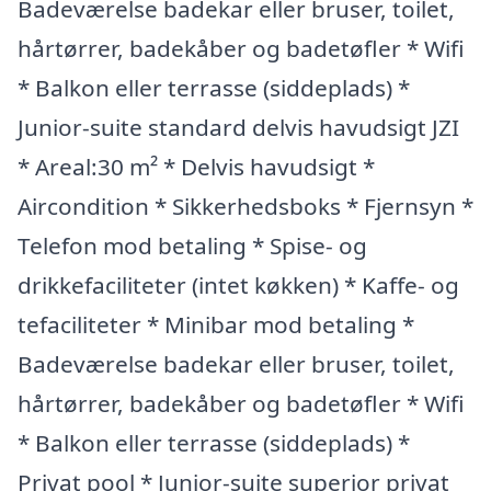
Badeværelse badekar eller bruser, toilet,
hårtørrer, badekåber og badetøfler * Wifi
* Balkon eller terrasse (siddeplads) *
Junior-suite standard delvis havudsigt JZI
* Areal:30 m² * Delvis havudsigt *
Aircondition * Sikkerhedsboks * Fjernsyn *
Telefon mod betaling * Spise- og
drikkefaciliteter (intet køkken) * Kaffe- og
tefaciliteter * Minibar mod betaling *
Badeværelse badekar eller bruser, toilet,
hårtørrer, badekåber og badetøfler * Wifi
* Balkon eller terrasse (siddeplads) *
Privat pool * Junior-suite superior privat