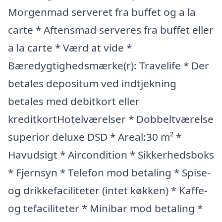
Morgenmad serveret fra buffet og a la
carte * Aftensmad serveres fra buffet eller
a la carte * Værd at vide *
Bæredygtighedsmærke(r): Travelife * Der
betales depositum ved indtjekning
betales med debitkort eller
kreditkortHotelværelser * Dobbeltværelse
superior deluxe DSD * Areal:30 m² *
Havudsigt * Aircondition * Sikkerhedsboks
* Fjernsyn * Telefon mod betaling * Spise-
og drikkefaciliteter (intet køkken) * Kaffe-
og tefaciliteter * Minibar mod betaling *