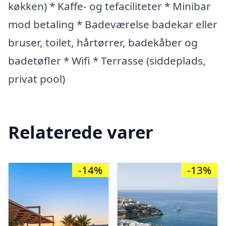
køkken) * Kaffe- og tefaciliteter * Minibar
mod betaling * Badeværelse badekar eller
bruser, toilet, hårtørrer, badekåber og
badetøfler * Wifi * Terrasse (siddeplads,
privat pool)
Relaterede varer
-14%
-13%