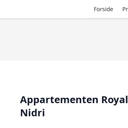
Forside
P
Appartementen Roya
Nidri