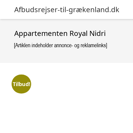
Afbudsrejser-til-grækenland.dk
Appartementen Royal Nidri
Tilbud!