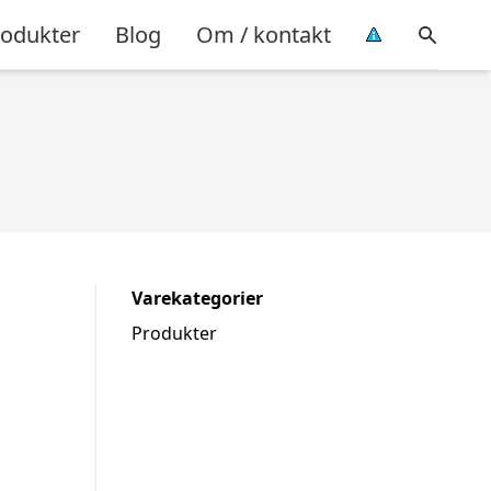
rodukter
Blog
Om / kontakt
Varekategorier
Produkter
l