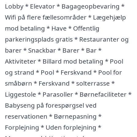
Lobby * Elevator * Bagageopbevaring *
Wifi på flere fællesområder * Lægehjælp
mod betaling * Have * Offentlig
parkeringsplads gratis * Restauranter og
barer * Snackbar * Barer * Bar *
Aktiviteter * Billard mod betaling * Pool
og strand * Pool * Ferskvand * Pool for
småbørn * Ferskvand * solterrasse *
Liggestole * Parasoller * Børnefaciliteter *
Babyseng på forespørgsel ved
reservationen * Børnepasning *
Forplejning * Uden forplejning *