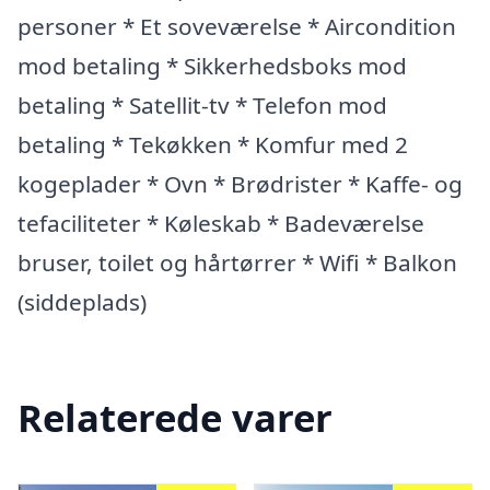
personer * Et soveværelse * Aircondition
mod betaling * Sikkerhedsboks mod
betaling * Satellit-tv * Telefon mod
betaling * Tekøkken * Komfur med 2
kogeplader * Ovn * Brødrister * Kaffe- og
tefaciliteter * Køleskab * Badeværelse
bruser, toilet og hårtørrer * Wifi * Balkon
(siddeplads)
Relaterede varer