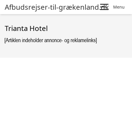
Afbudsrejser-til-grækenland.dk
Menu
Trianta Hotel