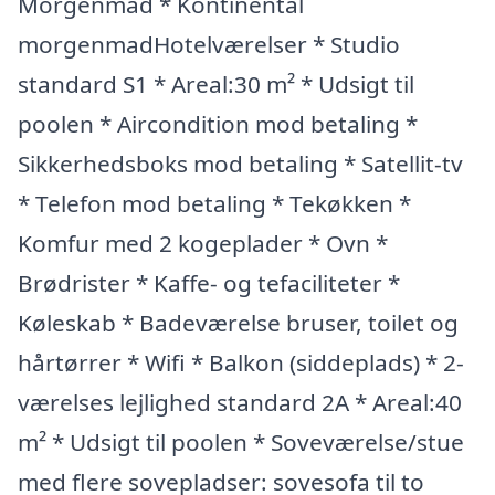
Morgenmad * Kontinental
morgenmadHotelværelser * Studio
standard S1 * Areal:30 m² * Udsigt til
poolen * Aircondition mod betaling *
Sikkerhedsboks mod betaling * Satellit-tv
* Telefon mod betaling * Tekøkken *
Komfur med 2 kogeplader * Ovn *
Brødrister * Kaffe- og tefaciliteter *
Køleskab * Badeværelse bruser, toilet og
hårtørrer * Wifi * Balkon (siddeplads) * 2-
værelses lejlighed standard 2A * Areal:40
m² * Udsigt til poolen * Soveværelse/stue
med flere sovepladser: sovesofa til to