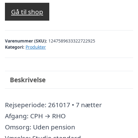
Gå til shop
Varenummer (SKU):
1247589633322722925
Kategori:
Produkter
Beskrivelse
Rejseperiode: 261017 • 7 nætter
Afgang: CPH → RHO
Omsorg: Uden pension