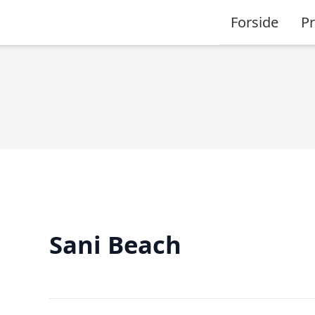
Forside
P
Sani Beach