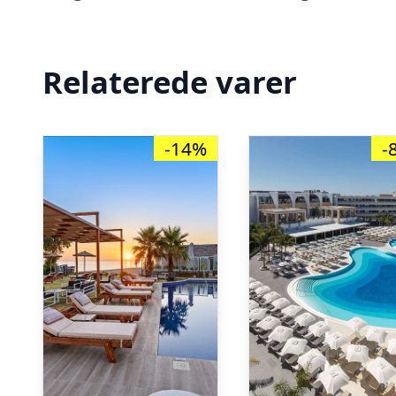
Relaterede varer
-14%
-