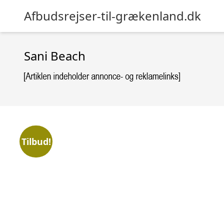
Afbudsrejser-til-grækenland.dk
Sani Beach
Tilbud!