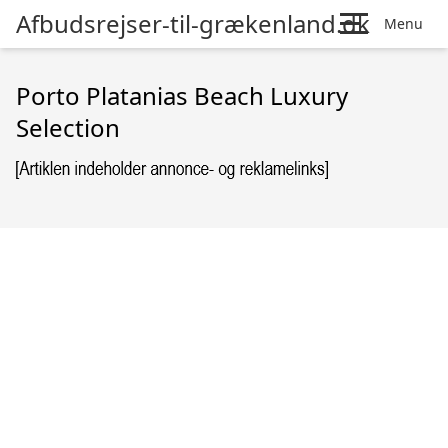
Afbudsrejser-til-grækenland.dk
Menu
Porto Platanias Beach Luxury
Selection