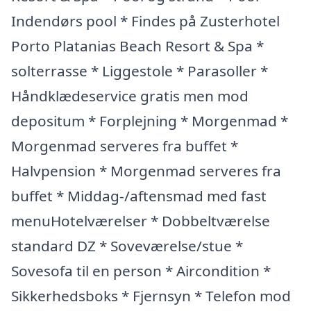
Indendørs pool * Findes på Zusterhotel
Porto Platanias Beach Resort & Spa *
solterrasse * Liggestole * Parasoller *
Håndklædeservice gratis men mod
depositum * Forplejning * Morgenmad *
Morgenmad serveres fra buffet *
Halvpension * Morgenmad serveres fra
buffet * Middag-/aftensmad med fast
menuHotelværelser * Dobbeltværelse
standard DZ * Soveværelse/stue *
Sovesofa til en person * Aircondition *
Sikkerhedsboks * Fjernsyn * Telefon mod