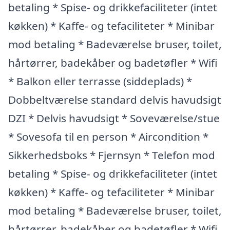
betaling * Spise- og drikkefaciliteter (intet
køkken) * Kaffe- og tefaciliteter * Minibar
mod betaling * Badeværelse bruser, toilet,
hårtørrer, badekåber og badetøfler * Wifi
* Balkon eller terrasse (siddeplads) *
Dobbeltværelse standard delvis havudsigt
DZI * Delvis havudsigt * Soveværelse/stue
* Sovesofa til en person * Aircondition *
Sikkerhedsboks * Fjernsyn * Telefon mod
betaling * Spise- og drikkefaciliteter (intet
køkken) * Kaffe- og tefaciliteter * Minibar
mod betaling * Badeværelse bruser, toilet,
hårtørrer, badekåber og badetøfler * Wifi