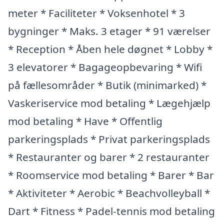
meter * Faciliteter * Voksenhotel * 3
bygninger * Maks. 3 etager * 91 værelser
* Reception * Åben hele døgnet * Lobby *
3 elevatorer * Bagageopbevaring * Wifi
på fællesområder * Butik (minimarked) *
Vaskeriservice mod betaling * Lægehjælp
mod betaling * Have * Offentlig
parkeringsplads * Privat parkeringsplads
* Restauranter og barer * 2 restauranter
* Roomservice mod betaling * Barer * Bar
* Aktiviteter * Aerobic * Beachvolleyball *
Dart * Fitness * Padel-tennis mod betaling