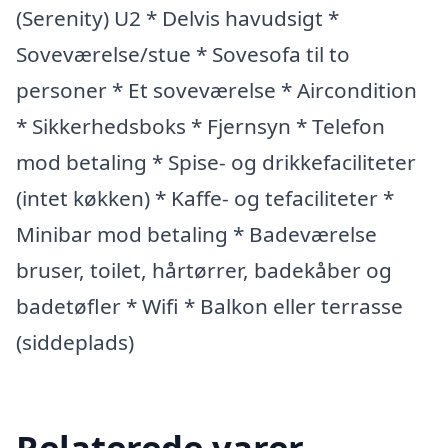
(Serenity) U2 * Delvis havudsigt *
Soveværelse/stue * Sovesofa til to
personer * Et soveværelse * Aircondition
* Sikkerhedsboks * Fjernsyn * Telefon
mod betaling * Spise- og drikkefaciliteter
(intet køkken) * Kaffe- og tefaciliteter *
Minibar mod betaling * Badeværelse
bruser, toilet, hårtørrer, badekåber og
badetøfler * Wifi * Balkon eller terrasse
(siddeplads)
Relaterede varer