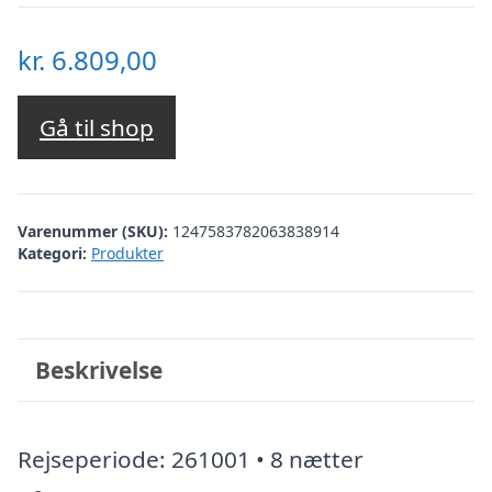
kr.
6.809,00
Gå til shop
Varenummer (SKU):
1247583782063838914
Kategori:
Produkter
Beskrivelse
Rejseperiode: 261001 • 8 nætter