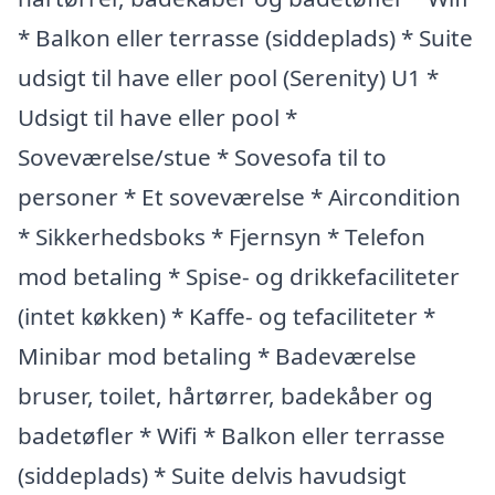
* Balkon eller terrasse (siddeplads) * Suite
udsigt til have eller pool (Serenity) U1 *
Udsigt til have eller pool *
Soveværelse/stue * Sovesofa til to
personer * Et soveværelse * Aircondition
* Sikkerhedsboks * Fjernsyn * Telefon
mod betaling * Spise- og drikkefaciliteter
(intet køkken) * Kaffe- og tefaciliteter *
Minibar mod betaling * Badeværelse
bruser, toilet, hårtørrer, badekåber og
badetøfler * Wifi * Balkon eller terrasse
(siddeplads) * Suite delvis havudsigt