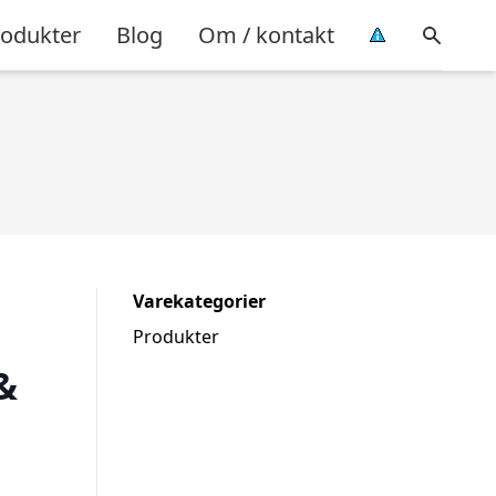
rodukter
Blog
Om / kontakt
Varekategorier
Produkter
&