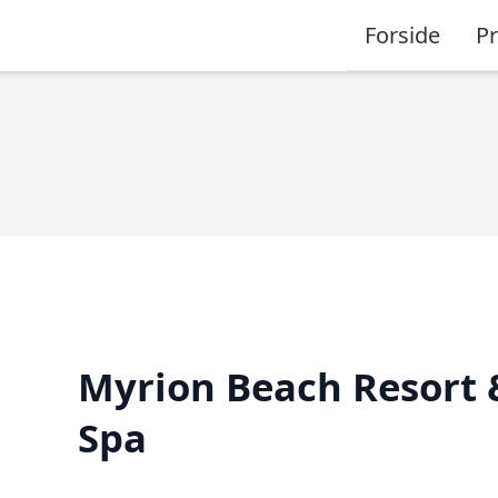
Forside
P
Myrion Beach Resort 
Spa