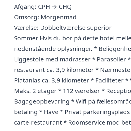
Afgang: CPH → CHQ
Omsorg: Morgenmad
Værelse: Dobbeltværelse superior
Sommer Hvis du bor på dette hotel mell
nedenstående oplysninger. * Beliggenhed
Liggestole med madrasser * Parasoller 
restaurant ca. 3,9 kilometer * Nærmeste 
Platanias ca. 3,9 kilometer * Faciliteter
Maks. 2 etager * 112 værelser * Receptio
Bagageopbevaring * Wifi på fællesområd
betaling * Have * Privat parkeringsplads
carte-restaurant * Roomservice mod betal