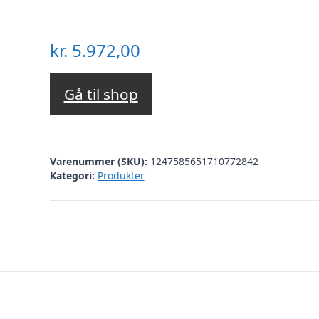
kr.
5.972,00
Gå til shop
Varenummer (SKU):
1247585651710772842
Kategori:
Produkter