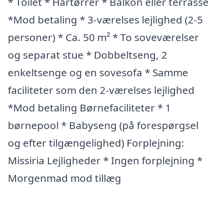
* Toilet * Hårtørrer * Balkon eller terrasse
*Mod betaling * 3-værelses lejlighed (2-5
personer) * Ca. 50 m² * To soveværelser
og separat stue * Dobbeltseng, 2
enkeltsenge og en sovesofa * Samme
faciliteter som den 2-værelses lejlighed
*Mod betaling Børnefaciliteter * 1
børnepool * Babyseng (på forespørgsel
og efter tilgængelighed) Forplejning:
Missiria Lejligheder * Ingen forplejning *
Morgenmad mod tillæg