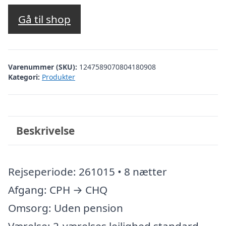
Gå til shop
Varenummer (SKU):
1247589070804180908
Kategori:
Produkter
Beskrivelse
Rejseperiode: 261015 • 8 nætter
Afgang: CPH → CHQ
Omsorg: Uden pension