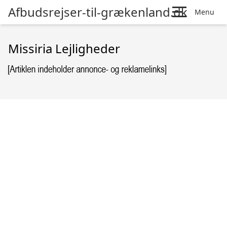
Afbudsrejser-til-grækenland.dk
Menu
Missiria Lejligheder