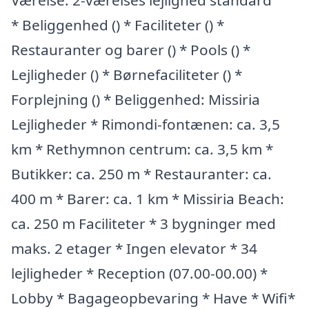
Værelse: 2-værelses lejlighed standard
* Beliggenhed () * Faciliteter () *
Restauranter og barer () * Pools () *
Lejligheder () * Børnefaciliteter () *
Forplejning () * Beliggenhed: Missiria
Lejligheder * Rimondi-fontænen: ca. 3,5
km * Rethymnon centrum: ca. 3,5 km *
Butikker: ca. 250 m * Restauranter: ca.
400 m * Barer: ca. 1 km * Missiria Beach:
ca. 250 m Faciliteter * 3 bygninger med
maks. 2 etager * Ingen elevator * 34
lejligheder * Reception (07.00-00.00) *
Lobby * Bagageopbevaring * Have * Wifi*