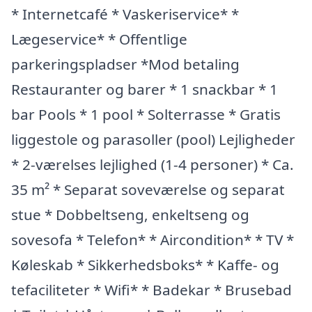
* Internetcafé * Vaskeriservice* *
Lægeservice* * Offentlige
parkeringspladser *Mod betaling
Restauranter og barer * 1 snackbar * 1
bar Pools * 1 pool * Solterrasse * Gratis
liggestole og parasoller (pool) Lejligheder
* 2-værelses lejlighed (1-4 personer) * Ca.
35 m² * Separat soveværelse og separat
stue * Dobbeltseng, enkeltseng og
sovesofa * Telefon* * Aircondition* * TV *
Køleskab * Sikkerhedsboks* * Kaffe- og
tefaciliteter * Wifi* * Badekar * Brusebad