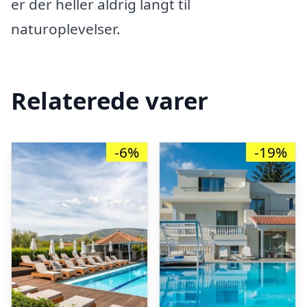
er der heller aldrig langt til
naturoplevelser.
Relaterede varer
-6%
-19%