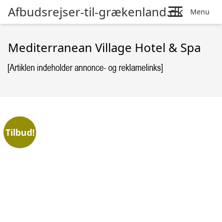
Afbudsrejser-til-grækenland.dk
Menu
Mediterranean Village Hotel & Spa
Tilbud!