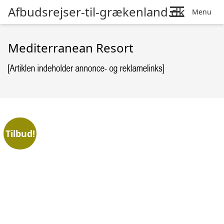
Afbudsrejser-til-grækenland.dk
Menu
Mediterranean Resort
Tilbud!