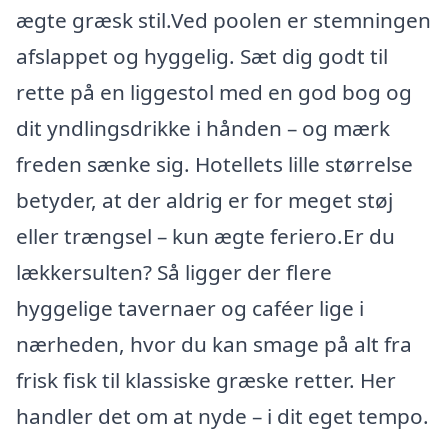
ægte græsk stil.Ved poolen er stemningen
afslappet og hyggelig. Sæt dig godt til
rette på en liggestol med en god bog og
dit yndlingsdrikke i hånden – og mærk
freden sænke sig. Hotellets lille størrelse
betyder, at der aldrig er for meget støj
eller trængsel – kun ægte feriero.Er du
lækkersulten? Så ligger der flere
hyggelige tavernaer og caféer lige i
nærheden, hvor du kan smage på alt fra
frisk fisk til klassiske græske retter. Her
handler det om at nyde – i dit eget tempo.