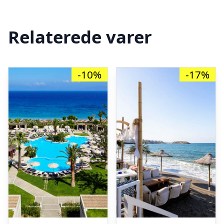
Relaterede varer
-10%
-17%