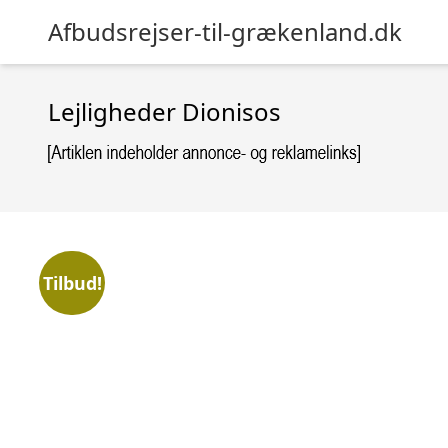
Afbudsrejser-til-grækenland.dk
Lejligheder Dionisos
Tilbud!