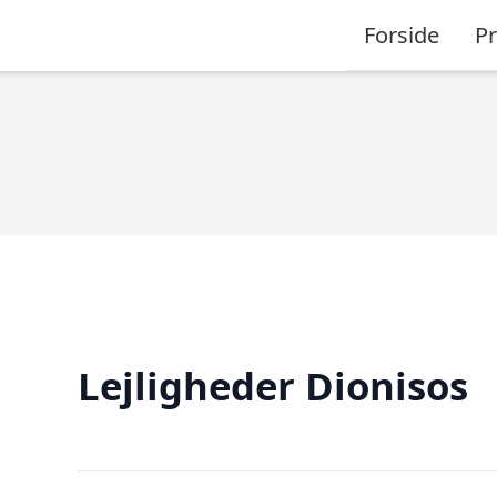
Forside
P
Lejligheder Dionisos