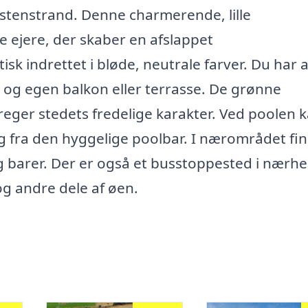
stenstrand. Denne charmerende, lille
 ejere, der skaber en afslappet
sk indrettet i bløde, neutrale farver. Du har a
 og egen balkon eller terrasse. De grønne
eger stedets fredelige karakter. Ved poolen 
ing fra den hyggelige poolbar. I nærområdet fi
 barer. Der er også et busstoppested i nærh
g andre dele af øen.